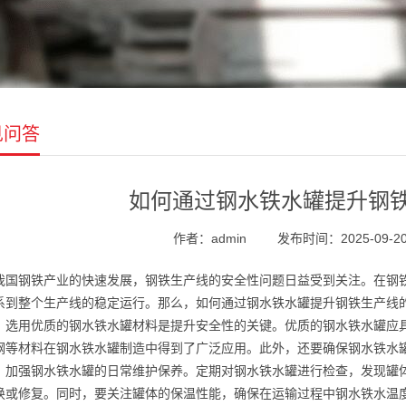
见问答
如何通过钢水铁水罐提升钢
作者：admin
发布时间：2025-09-20 
我国钢铁产业的快速发展，钢铁生产线的安全性问题日益受到关注。在钢
系到整个生产线的稳定运行。那么，如何通过钢水铁水罐提升钢铁生产线
，选用优质的钢水铁水罐材料是提升安全性的关键。优质的钢水铁水罐应
钢等材料在钢水铁水罐制造中得到了广泛应用。此外，还要确保钢水铁水
，加强钢水铁水罐的日常维护保养。定期对钢水铁水罐进行检查，发现罐
换或修复。同时，要关注罐体的保温性能，确保在运输过程中钢水铁水温