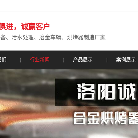
俱进，诚赢客户
设备、污水处理、冶金车辆、烘烤器制造厂家
我们
行业新闻
产品展示
案例展示