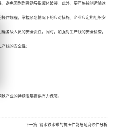
性，避免因剧烈震动导致罐体破裂。此外，要严格控制运输速
的操作规程，掌握紧急情况下的应对措施。企业应定期组织安
明确各级人员的安全责任。同时，加强对生产线的安全检查，
生产线的安全性：
钢铁产业的持续发展提供有力保障。
下一篇: 钢水铁水罐的抗压性能与耐腐蚀性分析