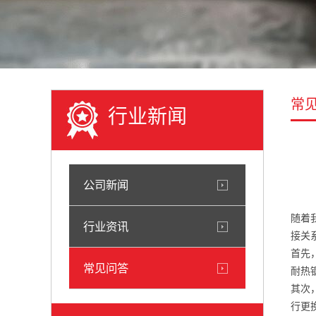
常
行业新闻
公司新闻
随着
行业资讯
接关
首先
常见问答
耐热
其次
行更