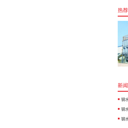
热荐
新闻
钢
钢
钢